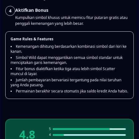
Aktifkan Bonus
4
Kumpulkan simbol khusus untuk memicu fitur putaran gratis atau
penggali kemenangan yang lebih besar.
Game Rules & Features
Kemenangan dihitung berdasarkan kombinasi simbol dari kiri ke
kanan.
Simbol Wild dapat menggantikan semua simbol standar untuk
menciptakan garis kemenangan.
Fitur bonus diaktifkan ketika tiga atau lebih simbol Scatter
muncul di layar.
Jumlah pembayaran bervariasi tergantung pada nilai taruhan
yang Anda pasang.
Permainan berakhir secara otomatis jika saldo kredit Anda habis.
5
4.8
4