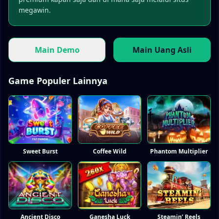
megawin.
Main Demo
Main Uang Asli
Game Populer Lainnya
Sweet Burst
Coffee Wild
Phantom Multiplier
Ancient Disco
Ganesha Luck
Steamin’ Reels