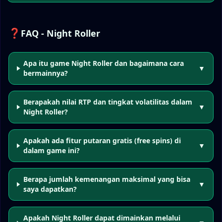
❓
FAQ - Night Roller
Apa itu game Night Roller dan bagaimana cara
▼
bermainnya?
Berapakah nilai RTP dan tingkat volatilitas dalam
▼
Night Roller?
Apakah ada fitur putaran gratis (free spins) di
▼
dalam game ini?
Berapa jumlah kemenangan maksimal yang bisa
▼
saya dapatkan?
Apakah Night Roller dapat dimainkan melalui