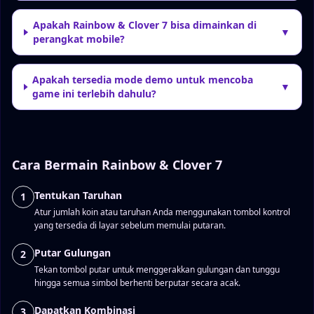
Apakah Rainbow & Clover 7 bisa dimainkan di
▼
perangkat mobile?
Apakah tersedia mode demo untuk mencoba
▼
game ini terlebih dahulu?
Cara Bermain Rainbow & Clover 7
Tentukan Taruhan
1
Atur jumlah koin atau taruhan Anda menggunakan tombol kontrol
yang tersedia di layar sebelum memulai putaran.
Putar Gulungan
2
Tekan tombol putar untuk menggerakkan gulungan dan tunggu
hingga semua simbol berhenti berputar secara acak.
Dapatkan Kombinasi
3