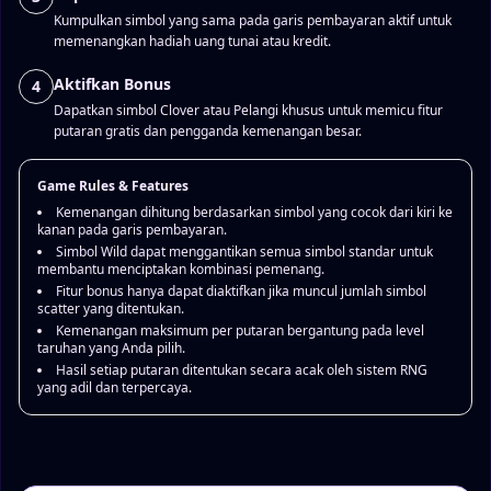
Kumpulkan simbol yang sama pada garis pembayaran aktif untuk
memenangkan hadiah uang tunai atau kredit.
Aktifkan Bonus
4
Dapatkan simbol Clover atau Pelangi khusus untuk memicu fitur
putaran gratis dan pengganda kemenangan besar.
Game Rules & Features
Kemenangan dihitung berdasarkan simbol yang cocok dari kiri ke
kanan pada garis pembayaran.
Simbol Wild dapat menggantikan semua simbol standar untuk
membantu menciptakan kombinasi pemenang.
Fitur bonus hanya dapat diaktifkan jika muncul jumlah simbol
scatter yang ditentukan.
Kemenangan maksimum per putaran bergantung pada level
taruhan yang Anda pilih.
Hasil setiap putaran ditentukan secara acak oleh sistem RNG
yang adil dan terpercaya.