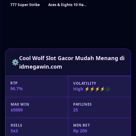
Aces & Eights 10 Hand
777 Super Strike
Cool Wolf Slot Gacor Mudah Menang di
⚙️
idmegawin.com
RTP
VOLATILITY
96.7%
High ⚡⚡⚡⚡🌑
MAX WIN
PAYLINES
x5000
25
REELS
MIN BET
5x3
Rp 200