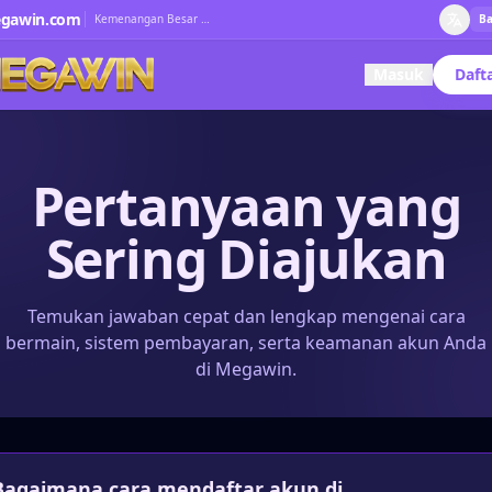
gawin.com
Kemenangan Besar Menanti
B
Masuk
Daft
Pertanyaan yang
Sering Diajukan
Temukan jawaban cepat dan lengkap mengenai cara
bermain, sistem pembayaran, serta keamanan akun Anda
di Megawin.
Bagaimana cara mendaftar akun di