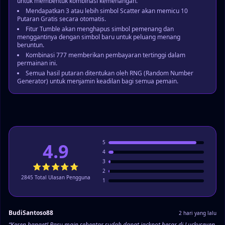
untuk membentuk kombinasi kemenangan.
Mendapatkan 3 atau lebih simbol Scatter akan memicu 10
Putaran Gratis secara otomatis.
Fitur Tumble akan menghapus simbol pemenang dan
menggantinya dengan simbol baru untuk peluang menang
beruntun.
Kombinasi 777 memberikan pembayaran tertinggi dalam
permainan ini.
Semua hasil putaran ditentukan oleh RNG (Random Number
Generator) untuk menjamin keadilan bagi semua pemain.
5
4.9
4
3
⭐⭐⭐⭐⭐
2
2845 Total Ulasan Pengguna
1
BudiSantoso88
2 hari yang lalu
“Keren banget! Baru main sebentar sudah dapat jackpot besar di Luckyseven.