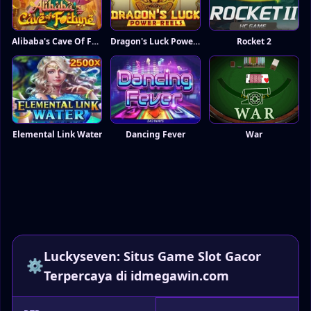
Alibaba's Cave Of Fortune
Dragon's Luck Power Reels
Rocket 2
War
Elemental Link Water
Dancing Fever
Luckyseven: Situs Game Slot Gacor
⚙️
Terpercaya di idmegawin.com